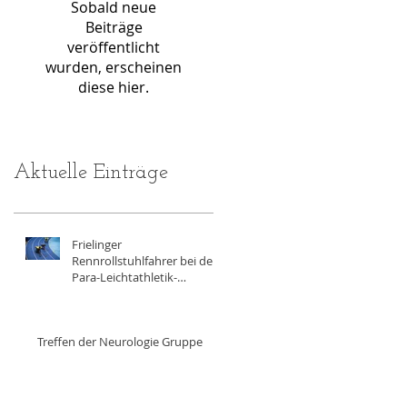
Sobald neue
Beiträge
veröffentlicht
wurden, erscheinen
diese hier.
Aktuelle Einträge
Frielinger
Rennrollstuhlfahrer bei der
Para-Leichtathletik-
Hallenmeisterschaft in
Erfurt
Treffen der Neurologie Gruppe