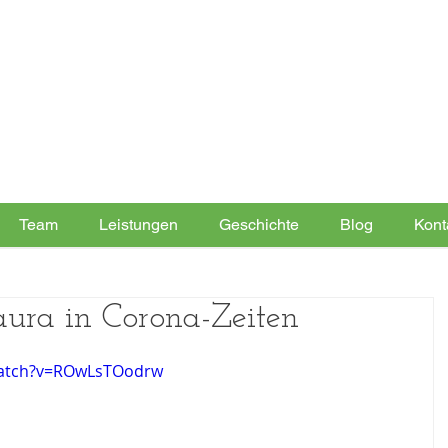
Team
Leistungen
Geschichte
Blog
Kont
aura in Corona-Zeiten
watch?v=ROwLsTOodrw