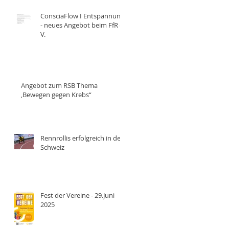
ConsciaFlow I Entspannung
- neues Angebot beim FfR e.
V.
Angebot zum RSB Thema
,Bewegen gegen Krebs“
Rennrollis erfolgreich in der
Schweiz
Fest der Vereine - 29.Juni
2025