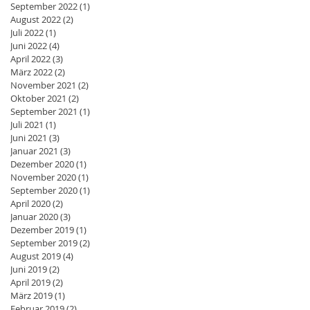
September 2022
(1)
1 Beitrag
August 2022
(2)
2 Beiträge
Juli 2022
(1)
1 Beitrag
Juni 2022
(4)
4 Beiträge
April 2022
(3)
3 Beiträge
März 2022
(2)
2 Beiträge
November 2021
(2)
2 Beiträge
Oktober 2021
(2)
2 Beiträge
September 2021
(1)
1 Beitrag
Juli 2021
(1)
1 Beitrag
Juni 2021
(3)
3 Beiträge
Januar 2021
(3)
3 Beiträge
Dezember 2020
(1)
1 Beitrag
November 2020
(1)
1 Beitrag
September 2020
(1)
1 Beitrag
April 2020
(2)
2 Beiträge
Januar 2020
(3)
3 Beiträge
Dezember 2019
(1)
1 Beitrag
September 2019
(2)
2 Beiträge
August 2019
(4)
4 Beiträge
Juni 2019
(2)
2 Beiträge
April 2019
(2)
2 Beiträge
März 2019
(1)
1 Beitrag
Februar 2019
(2)
2 Beiträge