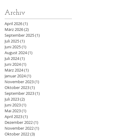
Archiv
April 2026
(1)
1 Beitrag
März 2026
(2)
2 Beiträge
September 2025
(1)
1 Beitrag
Juli 2025
(1)
1 Beitrag
Juni 2025
(1)
1 Beitrag
August 2024
(1)
1 Beitrag
Juli 2024
(1)
1 Beitrag
Juni 2024
(1)
1 Beitrag
März 2024
(1)
1 Beitrag
Januar 2024
(1)
1 Beitrag
November 2023
(1)
1 Beitrag
Oktober 2023
(1)
1 Beitrag
September 2023
(1)
1 Beitrag
Juli 2023
(2)
2 Beiträge
Juni 2023
(1)
1 Beitrag
Mai 2023
(1)
1 Beitrag
April 2023
(1)
1 Beitrag
Dezember 2022
(1)
1 Beitrag
November 2022
(1)
1 Beitrag
Oktober 2022
(3)
3 Beiträge