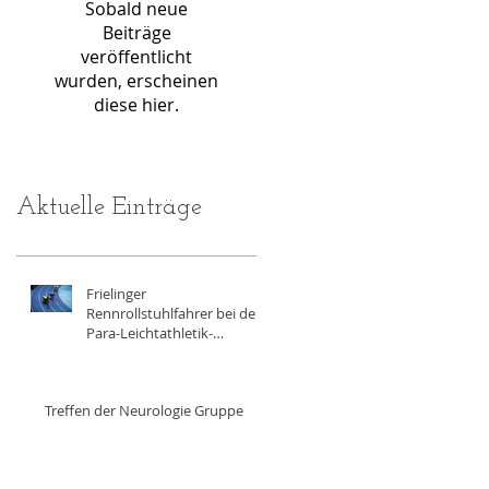
Sobald neue
Beiträge
veröffentlicht
wurden, erscheinen
diese hier.
Aktuelle Einträge
Frielinger
Rennrollstuhlfahrer bei der
Para-Leichtathletik-
Hallenmeisterschaft in
Erfurt
Treffen der Neurologie Gruppe