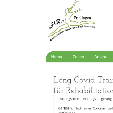
Home
Zeiten
Anfahrt
Long-Covid Trai
für Rehabilitatio
Trainingsziel ist Leistungssteigerung
Garbsen.
 Nach einer Coronavirus