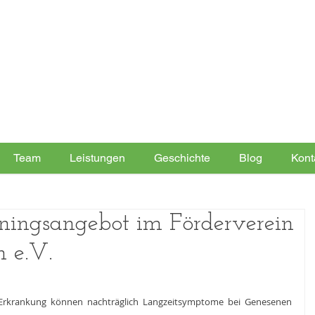
Team
Leistungen
Geschichte
Blog
Kont
ningsangebot im Förderverein
n e.V.
-Erkrankung können nachträglich Langzeitsymptome bei Genesenen 