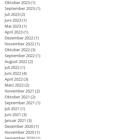
Oktober 2023
(1)
1 Beitrag
September 2023
(1)
1 Beitrag
Juli 2023
(2)
2 Beiträge
Juni 2023
(1)
1 Beitrag
Mai 2023
(1)
1 Beitrag
April 2023
(1)
1 Beitrag
Dezember 2022
(1)
1 Beitrag
November 2022
(1)
1 Beitrag
Oktober 2022
(3)
3 Beiträge
September 2022
(1)
1 Beitrag
August 2022
(2)
2 Beiträge
Juli 2022
(1)
1 Beitrag
Juni 2022
(4)
4 Beiträge
April 2022
(3)
3 Beiträge
März 2022
(2)
2 Beiträge
November 2021
(2)
2 Beiträge
Oktober 2021
(2)
2 Beiträge
September 2021
(1)
1 Beitrag
Juli 2021
(1)
1 Beitrag
Juni 2021
(3)
3 Beiträge
Januar 2021
(3)
3 Beiträge
Dezember 2020
(1)
1 Beitrag
November 2020
(1)
1 Beitrag
September 2020
(1)
1 Beitrag