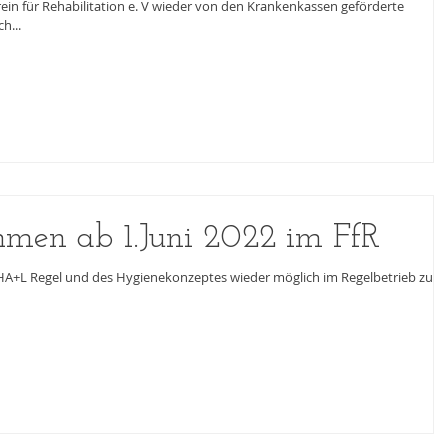
rein für Rehabilitation e. V wieder von den Krankenkassen geförderte
h...
en ab 1.Juni 2022 im FfR
AHA+L Regel und des Hygienekonzeptes wieder möglich im Regelbetrieb zu