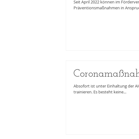
Seit April 2022 können im Förderve
Präventionsmaßnahmen in Anspruc
Coronamaßnahm
Absofort ist unter Einhaltung der 
trainieren. Es besteht keine...