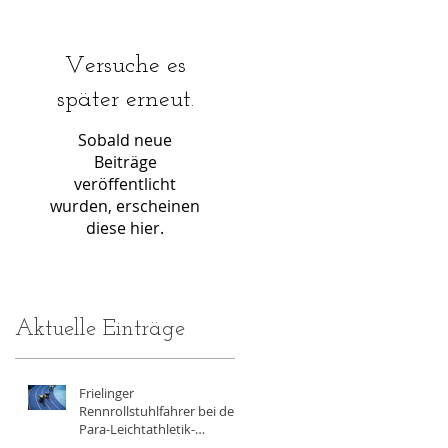
Versuche es
später erneut.
Sobald neue
Beiträge
veröffentlicht
wurden, erscheinen
diese hier.
Aktuelle Einträge
Frielinger
Rennrollstuhlfahrer bei der
Para-Leichtathletik-
Hallenmeisterschaft in