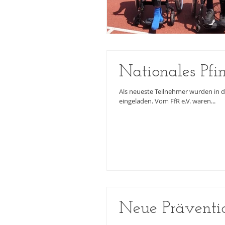
Nationales Pfin
Als neueste Teilnehmer wurden in d
eingeladen. Vom FfR e.V. waren...
Neue Präventi