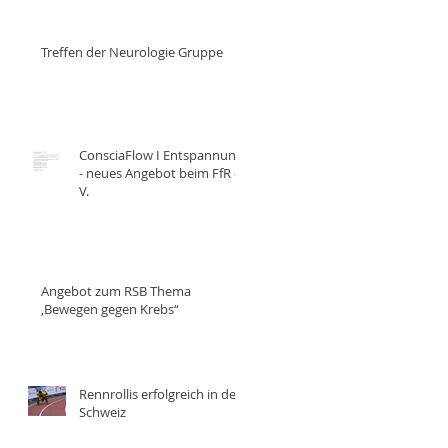
Erfurt
Treffen der Neurologie Gruppe
ConsciaFlow I Entspannung
- neues Angebot beim FfR e.
V.
Angebot zum RSB Thema
,Bewegen gegen Krebs“
Rennrollis erfolgreich in der
Schweiz