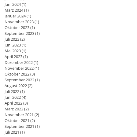
Juni 2024
(1)
1 Beitrag
März 2024
(1)
1 Beitrag
Januar 2024
(1)
1 Beitrag
November 2023
(1)
1 Beitrag
Oktober 2023
(1)
1 Beitrag
September 2023
(1)
1 Beitrag
Juli 2023
(2)
2 Beiträge
Juni 2023
(1)
1 Beitrag
Mai 2023
(1)
1 Beitrag
April 2023
(1)
1 Beitrag
Dezember 2022
(1)
1 Beitrag
November 2022
(1)
1 Beitrag
Oktober 2022
(3)
3 Beiträge
September 2022
(1)
1 Beitrag
August 2022
(2)
2 Beiträge
Juli 2022
(1)
1 Beitrag
Juni 2022
(4)
4 Beiträge
April 2022
(3)
3 Beiträge
März 2022
(2)
2 Beiträge
November 2021
(2)
2 Beiträge
Oktober 2021
(2)
2 Beiträge
September 2021
(1)
1 Beitrag
Juli 2021
(1)
1 Beitrag