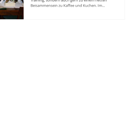
Training, sondern auch gern zu einem netten
Beisammensein zu Kaffee und Kuchen. Im...