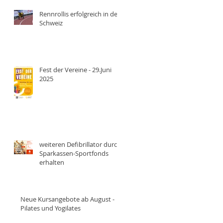
Rennrollis erfolgreich in der
Schweiz
Fest der Vereine - 29.Juni
2025
weiteren Defibrillator durch
Sparkassen-Sportfonds
erhalten
Neue Kursangebote ab August -
Pilates und Yogilates