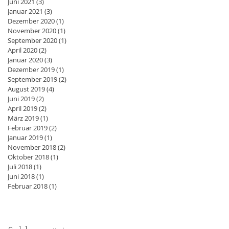
Juni 2021
(3)
3 Beiträge
Januar 2021
(3)
3 Beiträge
Dezember 2020
(1)
1 Beitrag
November 2020
(1)
1 Beitrag
September 2020
(1)
1 Beitrag
April 2020
(2)
2 Beiträge
Januar 2020
(3)
3 Beiträge
Dezember 2019
(1)
1 Beitrag
September 2019
(2)
2 Beiträge
August 2019
(4)
4 Beiträge
Juni 2019
(2)
2 Beiträge
April 2019
(2)
2 Beiträge
März 2019
(1)
1 Beitrag
Februar 2019
(2)
2 Beiträge
Januar 2019
(1)
1 Beitrag
November 2018
(2)
2 Beiträge
Oktober 2018
(1)
1 Beitrag
Juli 2018
(1)
1 Beitrag
Juni 2018
(1)
1 Beitrag
Februar 2018
(1)
1 Beitrag