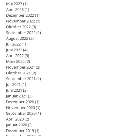
Mai 2023
(1)
1 Beitrag
April 2023
(1)
1 Beitrag
Dezember 2022
(1)
1 Beitrag
November 2022
(1)
1 Beitrag
Oktober 2022
(3)
3 Beiträge
September 2022
(1)
1 Beitrag
August 2022
(2)
2 Beiträge
Juli 2022
(1)
1 Beitrag
Juni 2022
(4)
4 Beiträge
April 2022
(3)
3 Beiträge
März 2022
(2)
2 Beiträge
November 2021
(2)
2 Beiträge
Oktober 2021
(2)
2 Beiträge
September 2021
(1)
1 Beitrag
Juli 2021
(1)
1 Beitrag
Juni 2021
(3)
3 Beiträge
Januar 2021
(3)
3 Beiträge
Dezember 2020
(1)
1 Beitrag
November 2020
(1)
1 Beitrag
September 2020
(1)
1 Beitrag
April 2020
(2)
2 Beiträge
Januar 2020
(3)
3 Beiträge
Dezember 2019
(1)
1 Beitrag