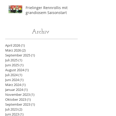
Angeles
Frielinger Rennrollis mit
grandiosem Saisonstart
Archiv
April 2026
(1)
1 Beitrag
März 2026
(2)
2 Beiträge
September 2025
(1)
1 Beitrag
Juli 2025
(1)
1 Beitrag
Juni 2025
(1)
1 Beitrag
August 2024
(1)
1 Beitrag
Juli 2024
(1)
1 Beitrag
Juni 2024
(1)
1 Beitrag
März 2024
(1)
1 Beitrag
Januar 2024
(1)
1 Beitrag
November 2023
(1)
1 Beitrag
Oktober 2023
(1)
1 Beitrag
September 2023
(1)
1 Beitrag
Juli 2023
(2)
2 Beiträge
Juni 2023
(1)
1 Beitrag