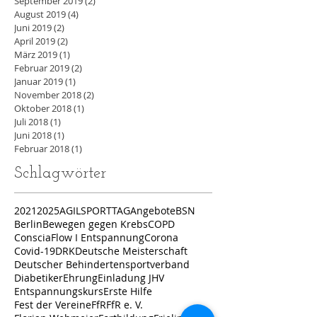
September 2019
(2)
2 Beiträge
August 2019
(4)
4 Beiträge
Juni 2019
(2)
2 Beiträge
April 2019
(2)
2 Beiträge
März 2019
(1)
1 Beitrag
Februar 2019
(2)
2 Beiträge
Januar 2019
(1)
1 Beitrag
November 2018
(2)
2 Beiträge
Oktober 2018
(1)
1 Beitrag
Juli 2018
(1)
1 Beitrag
Juni 2018
(1)
1 Beitrag
Februar 2018
(1)
1 Beitrag
Schlagwörter
2021
2025
AGILSPORTTAG
Angebote
BSN
Berlin
Bewegen gegen Krebs
COPD
ConsciaFlow I Entspannung
Corona
Covid-19
DRK
Deutsche Meisterschaft
Deutscher Behindertensportverband
Diabetiker
Ehrung
Einladung JHV
Entspannungskurs
Erste Hilfe
Fest der Vereine
FfR
FfR e. V.