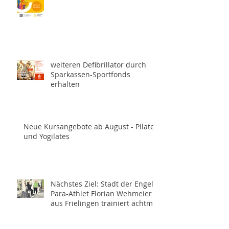
weiteren Defibrillator durch
Sparkassen-Sportfonds
erhalten
Neue Kursangebote ab August - Pilates
und Yogilates
Nächstes Ziel: Stadt der Engel -
Para-Athlet Florian Wehmeier
aus Frielingen trainiert achtmal
wöchentlich für die
Paralympics 2028 in Los