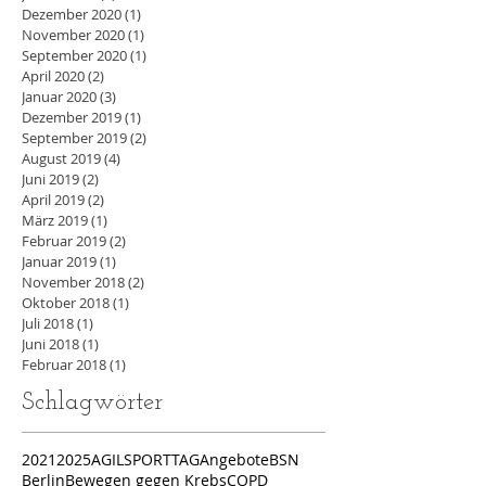
Dezember 2020
(1)
1 Beitrag
November 2020
(1)
1 Beitrag
September 2020
(1)
1 Beitrag
April 2020
(2)
2 Beiträge
Januar 2020
(3)
3 Beiträge
Dezember 2019
(1)
1 Beitrag
September 2019
(2)
2 Beiträge
August 2019
(4)
4 Beiträge
Juni 2019
(2)
2 Beiträge
April 2019
(2)
2 Beiträge
März 2019
(1)
1 Beitrag
Februar 2019
(2)
2 Beiträge
Januar 2019
(1)
1 Beitrag
November 2018
(2)
2 Beiträge
Oktober 2018
(1)
1 Beitrag
Juli 2018
(1)
1 Beitrag
Juni 2018
(1)
1 Beitrag
Februar 2018
(1)
1 Beitrag
Schlagwörter
2021
2025
AGILSPORTTAG
Angebote
BSN
Berlin
Bewegen gegen Krebs
COPD