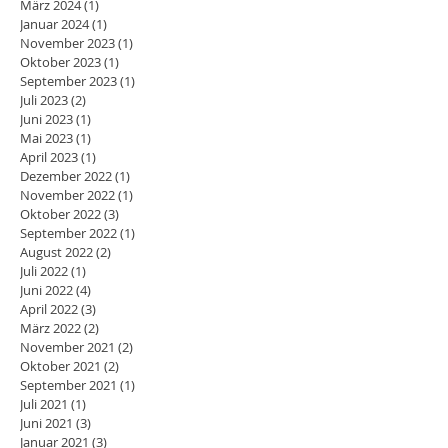
März 2024
(1)
1 Beitrag
Januar 2024
(1)
1 Beitrag
November 2023
(1)
1 Beitrag
Oktober 2023
(1)
1 Beitrag
September 2023
(1)
1 Beitrag
Juli 2023
(2)
2 Beiträge
Juni 2023
(1)
1 Beitrag
Mai 2023
(1)
1 Beitrag
April 2023
(1)
1 Beitrag
Dezember 2022
(1)
1 Beitrag
November 2022
(1)
1 Beitrag
Oktober 2022
(3)
3 Beiträge
September 2022
(1)
1 Beitrag
August 2022
(2)
2 Beiträge
Juli 2022
(1)
1 Beitrag
Juni 2022
(4)
4 Beiträge
April 2022
(3)
3 Beiträge
März 2022
(2)
2 Beiträge
November 2021
(2)
2 Beiträge
Oktober 2021
(2)
2 Beiträge
September 2021
(1)
1 Beitrag
Juli 2021
(1)
1 Beitrag
Juni 2021
(3)
3 Beiträge
Januar 2021
(3)
3 Beiträge