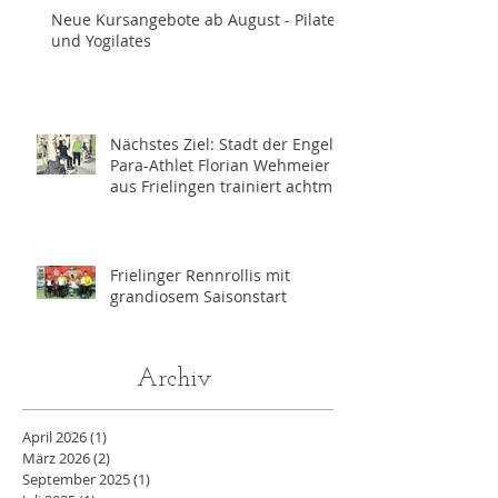
Neue Kursangebote ab August - Pilates
und Yogilates
Nächstes Ziel: Stadt der Engel -
Para-Athlet Florian Wehmeier
aus Frielingen trainiert achtmal
wöchentlich für die
Paralympics 2028 in Los
Angeles
Frielinger Rennrollis mit
grandiosem Saisonstart
Archiv
April 2026
(1)
1 Beitrag