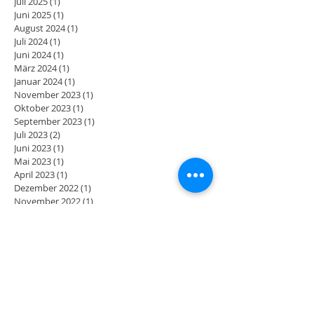
März 2026
(2)
2 Beiträge
September 2025
(1)
1 Beitrag
Juli 2025
(1)
1 Beitrag
Juni 2025
(1)
1 Beitrag
August 2024
(1)
1 Beitrag
Juli 2024
(1)
1 Beitrag
Juni 2024
(1)
1 Beitrag
März 2024
(1)
1 Beitrag
Januar 2024
(1)
1 Beitrag
November 2023
(1)
1 Beitrag
Oktober 2023
(1)
1 Beitrag
September 2023
(1)
1 Beitrag
Juli 2023
(2)
2 Beiträge
Juni 2023
(1)
1 Beitrag
Mai 2023
(1)
1 Beitrag
April 2023
(1)
1 Beitrag
Dezember 2022
(1)
1 Beitrag
November 2022
(1)
1 Beitrag
Oktober 2022
(3)
3 Beiträge
September 2022
(1)
1 Beitrag
August 2022
(2)
2 Beiträge
Juli 2022
(1)
1 Beitrag
Juni 2022
(4)
4 Beiträge
April 2022
(3)
3 Beiträge