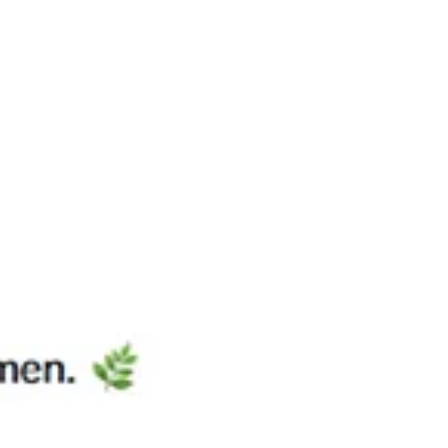
bei dieser Gelegenheit mit einem Präsent an das
Trainerteam. Betroffene von neurologischen
Erkrankungen, oder deren Angehörige erhalten beim