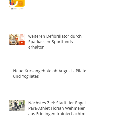
weiteren Defibrillator durch
Sparkassen-Sportfonds
erhalten
Neue Kursangebote ab August - Pilates
und Yogilates
Nächstes Ziel: Stadt der Engel -
Para-Athlet Florian Wehmeier
aus Frielingen trainiert achtmal
wöchentlich für die
Paralympics 2028 in Los