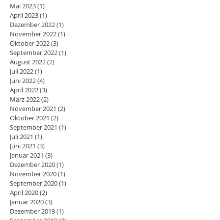
Mai 2023
(1)
1 Beitrag
April 2023
(1)
1 Beitrag
Dezember 2022
(1)
1 Beitrag
November 2022
(1)
1 Beitrag
Oktober 2022
(3)
3 Beiträge
September 2022
(1)
1 Beitrag
August 2022
(2)
2 Beiträge
Juli 2022
(1)
1 Beitrag
Juni 2022
(4)
4 Beiträge
April 2022
(3)
3 Beiträge
März 2022
(2)
2 Beiträge
November 2021
(2)
2 Beiträge
Oktober 2021
(2)
2 Beiträge
September 2021
(1)
1 Beitrag
Juli 2021
(1)
1 Beitrag
Juni 2021
(3)
3 Beiträge
Januar 2021
(3)
3 Beiträge
Dezember 2020
(1)
1 Beitrag
November 2020
(1)
1 Beitrag
September 2020
(1)
1 Beitrag
April 2020
(2)
2 Beiträge
Januar 2020
(3)
3 Beiträge
Dezember 2019
(1)
1 Beitrag