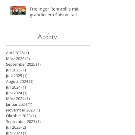
Angeles
Frielinger Rennrollis mit
grandiosem Saisonstart
Archiv
April 2026
(1)
1 Beitrag
März 2026
(2)
2 Beiträge
September 2025
(1)
1 Beitrag
Juli 2025
(1)
1 Beitrag
Juni 2025
(1)
1 Beitrag
August 2024
(1)
1 Beitrag
Juli 2024
(1)
1 Beitrag
Juni 2024
(1)
1 Beitrag
März 2024
(1)
1 Beitrag
Januar 2024
(1)
1 Beitrag
November 2023
(1)
1 Beitrag
Oktober 2023
(1)
1 Beitrag
September 2023
(1)
1 Beitrag
Juli 2023
(2)
2 Beiträge
Juni 2023
(1)
1 Beitrag