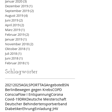
Januar 2020
(3)
3 Beiträge
Dezember 2019
(1)
1 Beitrag
September 2019
(2)
2 Beiträge
August 2019
(4)
4 Beiträge
Juni 2019
(2)
2 Beiträge
April 2019
(2)
2 Beiträge
März 2019
(1)
1 Beitrag
Februar 2019
(2)
2 Beiträge
Januar 2019
(1)
1 Beitrag
November 2018
(2)
2 Beiträge
Oktober 2018
(1)
1 Beitrag
Juli 2018
(1)
1 Beitrag
Juni 2018
(1)
1 Beitrag
Februar 2018
(1)
1 Beitrag
Schlagwörter
2021
2025
AGILSPORTTAG
Angebote
BSN
Berlin
Bewegen gegen Krebs
COPD
ConsciaFlow I Entspannung
Corona
Covid-19
DRK
Deutsche Meisterschaft
Deutscher Behindertensportverband
Diabetiker
Ehrung
Einladung JHV