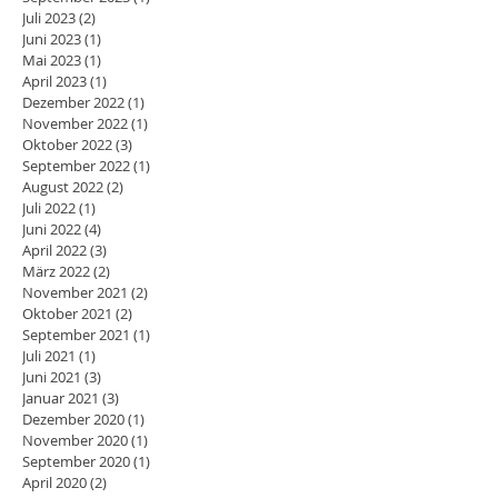
Juli 2023
(2)
2 Beiträge
Juni 2023
(1)
1 Beitrag
Mai 2023
(1)
1 Beitrag
April 2023
(1)
1 Beitrag
Dezember 2022
(1)
1 Beitrag
November 2022
(1)
1 Beitrag
Oktober 2022
(3)
3 Beiträge
September 2022
(1)
1 Beitrag
August 2022
(2)
2 Beiträge
Juli 2022
(1)
1 Beitrag
Juni 2022
(4)
4 Beiträge
April 2022
(3)
3 Beiträge
März 2022
(2)
2 Beiträge
November 2021
(2)
2 Beiträge
Oktober 2021
(2)
2 Beiträge
September 2021
(1)
1 Beitrag
Juli 2021
(1)
1 Beitrag
Juni 2021
(3)
3 Beiträge
Januar 2021
(3)
3 Beiträge
Dezember 2020
(1)
1 Beitrag
November 2020
(1)
1 Beitrag
September 2020
(1)
1 Beitrag
April 2020
(2)
2 Beiträge