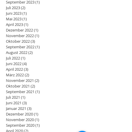
September 2023
(1)
1 Beitrag
Juli 2023
(2)
2 Beiträge
Juni 2023
(1)
1 Beitrag
Mai 2023
(1)
1 Beitrag
April 2023
(1)
1 Beitrag
Dezember 2022
(1)
1 Beitrag
November 2022
(1)
1 Beitrag
Oktober 2022
(3)
3 Beiträge
September 2022
(1)
1 Beitrag
August 2022
(2)
2 Beiträge
Juli 2022
(1)
1 Beitrag
Juni 2022
(4)
4 Beiträge
April 2022
(3)
3 Beiträge
März 2022
(2)
2 Beiträge
November 2021
(2)
2 Beiträge
Oktober 2021
(2)
2 Beiträge
September 2021
(1)
1 Beitrag
Juli 2021
(1)
1 Beitrag
Juni 2021
(3)
3 Beiträge
Januar 2021
(3)
3 Beiträge
Dezember 2020
(1)
1 Beitrag
November 2020
(1)
1 Beitrag
September 2020
(1)
1 Beitrag
April 2020
(2)
2 Beiträge