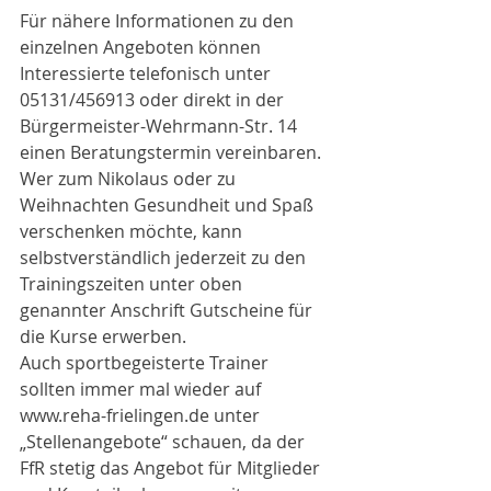
Für nähere Informationen zu den 
einzelnen Angeboten können 
Interessierte telefonisch unter 
05131/456913 oder direkt in der 
Bürgermeister-Wehrmann-Str. 14 
einen Beratungstermin vereinbaren. 
Wer zum Nikolaus oder zu 
Weihnachten Gesundheit und Spaß 
verschenken möchte, kann 
selbstverständlich jederzeit zu den 
Trainingszeiten unter oben 
genannter Anschrift Gutscheine für 
die Kurse erwerben. 
Auch sportbegeisterte Trainer 
sollten immer mal wieder auf 
www.reha-frielingen.de unter 
„Stellenangebote“ schauen, da der 
FfR stetig das Angebot für Mitglieder 