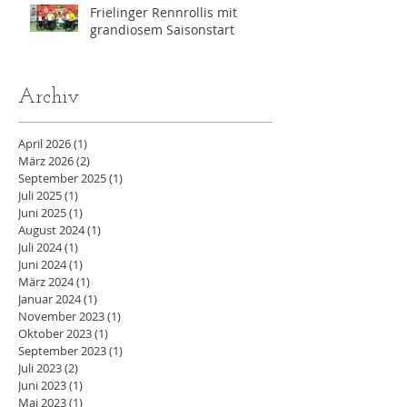
Frielinger Rennrollis mit
grandiosem Saisonstart
Archiv
April 2026
(1)
1 Beitrag
März 2026
(2)
2 Beiträge
September 2025
(1)
1 Beitrag
Juli 2025
(1)
1 Beitrag
Juni 2025
(1)
1 Beitrag
August 2024
(1)
1 Beitrag
Juli 2024
(1)
1 Beitrag
Juni 2024
(1)
1 Beitrag
März 2024
(1)
1 Beitrag
Januar 2024
(1)
1 Beitrag
November 2023
(1)
1 Beitrag
Oktober 2023
(1)
1 Beitrag
September 2023
(1)
1 Beitrag
Juli 2023
(2)
2 Beiträge
Juni 2023
(1)
1 Beitrag
Mai 2023
(1)
1 Beitrag