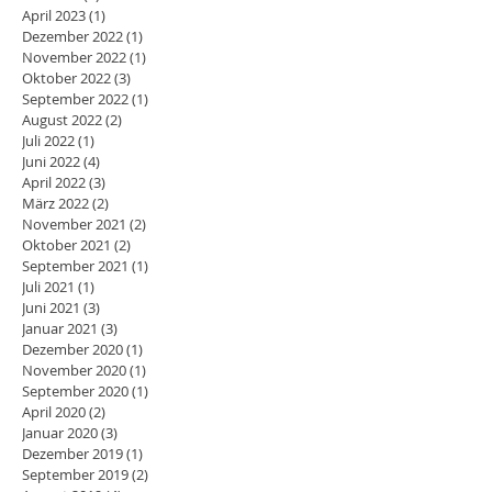
April 2023
(1)
1 Beitrag
Dezember 2022
(1)
1 Beitrag
November 2022
(1)
1 Beitrag
Oktober 2022
(3)
3 Beiträge
September 2022
(1)
1 Beitrag
August 2022
(2)
2 Beiträge
Juli 2022
(1)
1 Beitrag
Juni 2022
(4)
4 Beiträge
April 2022
(3)
3 Beiträge
März 2022
(2)
2 Beiträge
November 2021
(2)
2 Beiträge
Oktober 2021
(2)
2 Beiträge
September 2021
(1)
1 Beitrag
Juli 2021
(1)
1 Beitrag
Juni 2021
(3)
3 Beiträge
Januar 2021
(3)
3 Beiträge
Dezember 2020
(1)
1 Beitrag
November 2020
(1)
1 Beitrag
September 2020
(1)
1 Beitrag
April 2020
(2)
2 Beiträge
Januar 2020
(3)
3 Beiträge
Dezember 2019
(1)
1 Beitrag
September 2019
(2)
2 Beiträge