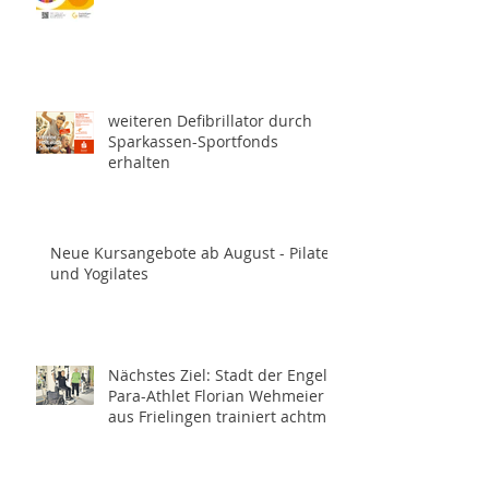
weiteren Defibrillator durch
Sparkassen-Sportfonds
erhalten
Neue Kursangebote ab August - Pilates
und Yogilates
Nächstes Ziel: Stadt der Engel -
Para-Athlet Florian Wehmeier
aus Frielingen trainiert achtmal
wöchentlich für die
Paralympics 2028 in Los
Angeles