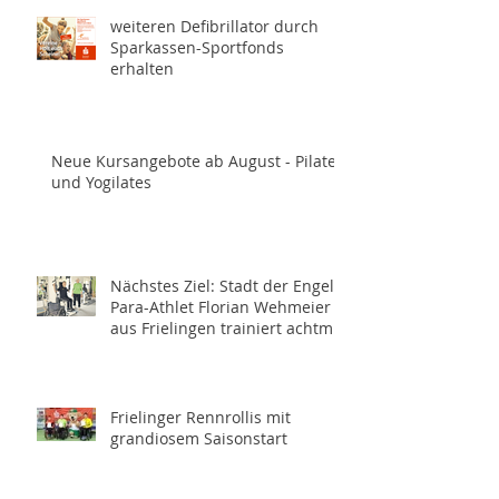
weiteren Defibrillator durch
Sparkassen-Sportfonds
erhalten
Neue Kursangebote ab August - Pilates
und Yogilates
Nächstes Ziel: Stadt der Engel -
Para-Athlet Florian Wehmeier
aus Frielingen trainiert achtmal
wöchentlich für die
Paralympics 2028 in Los
Angeles
Frielinger Rennrollis mit
grandiosem Saisonstart