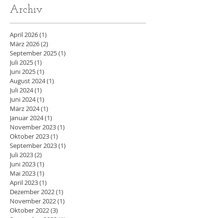
Archiv
April 2026
(1)
1 Beitrag
März 2026
(2)
2 Beiträge
September 2025
(1)
1 Beitrag
Juli 2025
(1)
1 Beitrag
Juni 2025
(1)
1 Beitrag
August 2024
(1)
1 Beitrag
Juli 2024
(1)
1 Beitrag
Juni 2024
(1)
1 Beitrag
März 2024
(1)
1 Beitrag
Januar 2024
(1)
1 Beitrag
November 2023
(1)
1 Beitrag
Oktober 2023
(1)
1 Beitrag
September 2023
(1)
1 Beitrag
Juli 2023
(2)
2 Beiträge
Juni 2023
(1)
1 Beitrag
Mai 2023
(1)
1 Beitrag
April 2023
(1)
1 Beitrag
Dezember 2022
(1)
1 Beitrag
November 2022
(1)
1 Beitrag
Oktober 2022
(3)
3 Beiträge