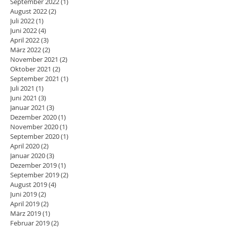
September 2022
(1)
1 Beitrag
August 2022
(2)
2 Beiträge
Juli 2022
(1)
1 Beitrag
Juni 2022
(4)
4 Beiträge
April 2022
(3)
3 Beiträge
März 2022
(2)
2 Beiträge
November 2021
(2)
2 Beiträge
Oktober 2021
(2)
2 Beiträge
September 2021
(1)
1 Beitrag
Juli 2021
(1)
1 Beitrag
Juni 2021
(3)
3 Beiträge
Januar 2021
(3)
3 Beiträge
Dezember 2020
(1)
1 Beitrag
November 2020
(1)
1 Beitrag
September 2020
(1)
1 Beitrag
April 2020
(2)
2 Beiträge
Januar 2020
(3)
3 Beiträge
Dezember 2019
(1)
1 Beitrag
September 2019
(2)
2 Beiträge
August 2019
(4)
4 Beiträge
Juni 2019
(2)
2 Beiträge
April 2019
(2)
2 Beiträge
März 2019
(1)
1 Beitrag
Februar 2019
(2)
2 Beiträge