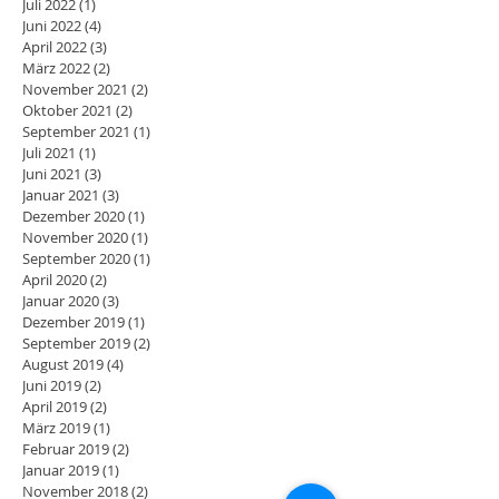
Juli 2022
(1)
1 Beitrag
Juni 2022
(4)
4 Beiträge
April 2022
(3)
3 Beiträge
März 2022
(2)
2 Beiträge
November 2021
(2)
2 Beiträge
Oktober 2021
(2)
2 Beiträge
September 2021
(1)
1 Beitrag
Juli 2021
(1)
1 Beitrag
Juni 2021
(3)
3 Beiträge
Januar 2021
(3)
3 Beiträge
Dezember 2020
(1)
1 Beitrag
November 2020
(1)
1 Beitrag
September 2020
(1)
1 Beitrag
April 2020
(2)
2 Beiträge
Januar 2020
(3)
3 Beiträge
Dezember 2019
(1)
1 Beitrag
September 2019
(2)
2 Beiträge
August 2019
(4)
4 Beiträge
Juni 2019
(2)
2 Beiträge
April 2019
(2)
2 Beiträge
März 2019
(1)
1 Beitrag
Februar 2019
(2)
2 Beiträge
Januar 2019
(1)
1 Beitrag
November 2018
(2)
2 Beiträge