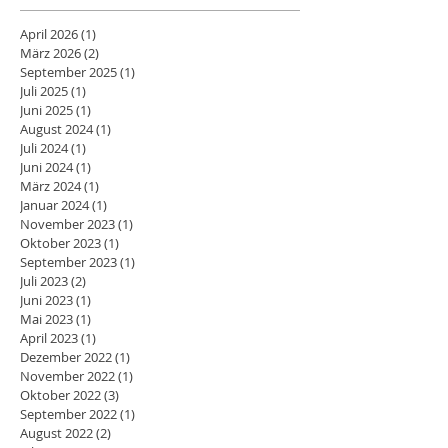
April 2026
(1)
1 Beitrag
März 2026
(2)
2 Beiträge
September 2025
(1)
1 Beitrag
Juli 2025
(1)
1 Beitrag
Juni 2025
(1)
1 Beitrag
August 2024
(1)
1 Beitrag
Juli 2024
(1)
1 Beitrag
Juni 2024
(1)
1 Beitrag
März 2024
(1)
1 Beitrag
Januar 2024
(1)
1 Beitrag
November 2023
(1)
1 Beitrag
Oktober 2023
(1)
1 Beitrag
September 2023
(1)
1 Beitrag
Juli 2023
(2)
2 Beiträge
Juni 2023
(1)
1 Beitrag
Mai 2023
(1)
1 Beitrag
April 2023
(1)
1 Beitrag
Dezember 2022
(1)
1 Beitrag
November 2022
(1)
1 Beitrag
Oktober 2022
(3)
3 Beiträge
September 2022
(1)
1 Beitrag
August 2022
(2)
2 Beiträge