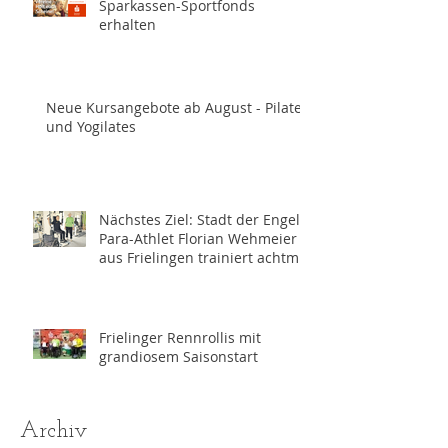
Sparkassen-Sportfonds
erhalten
Neue Kursangebote ab August - Pilates
und Yogilates
Nächstes Ziel: Stadt der Engel -
Para-Athlet Florian Wehmeier
aus Frielingen trainiert achtmal
wöchentlich für die
Paralympics 2028 in Los
Angeles
Frielinger Rennrollis mit
grandiosem Saisonstart
Archiv